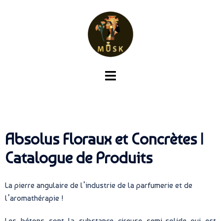
Absolus Floraux et Concrètes |
Catalogue de Produits
La pierre angulaire de l’industrie de la parfumerie et de
l’aromathérapie !
Les bétons sont la substance cireuse semi-solide qui est