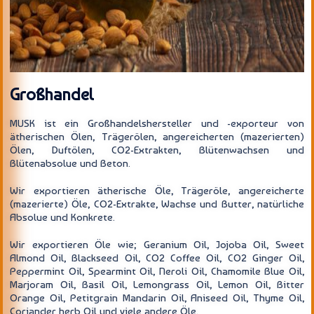
Großhandel
MUSK ist ein Großhandelshersteller und -exporteur von
ätherischen Ölen, Trägerölen, angereicherten (mazerierten)
Ölen, Duftölen, CO2-Extrakten, Blütenwachsen und
Blütenabsolue und Beton.
Wir exportieren ätherische Öle, Trägeröle, angereicherte
(mazerierte) Öle, CO2-Extrakte, Wachse und Butter, natürliche
Absolue und Konkrete.
Wir exportieren Öle wie; Geranium Oil, Jojoba Oil, Sweet
Almond Oil, Blackseed Oil, CO2 Coffee Oil, CO2 Ginger Oil,
Peppermint Oil, Spearmint Oil, Neroli Oil, Chamomile Blue Oil,
Marjoram Oil, Basil Oil, Lemongrass Oil, Lemon Oil, Bitter
Orange Oil, Petitgrain Mandarin Oil, Aniseed Oil, Thyme Oil,
Coriander herb Oil und viele andere Öle.